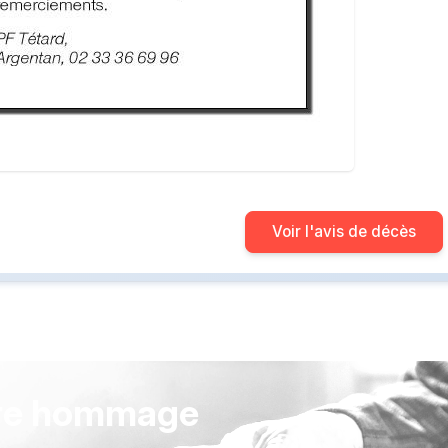
Voir l'avis de décès
re hommage