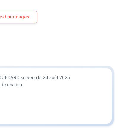
 les hommages
GOUÉDARD survenu le 24 août 2025.
r de chacun.