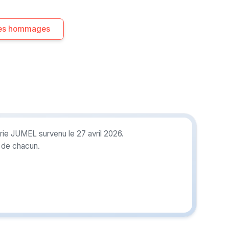
 les hommages
ie JUMEL survenu le 27 avril 2026.
r de chacun.