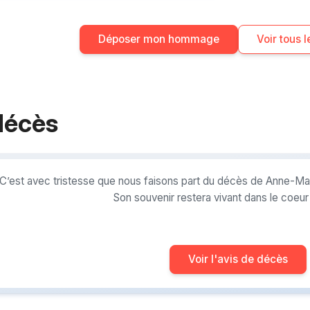
Déposer mon hommage
Voir tous
décès
C’est avec tristesse que nous faisons part du décès de Anne-Mar
Son souvenir restera vivant dans le coeu
Voir l'avis de décès