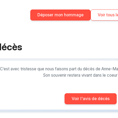
Déposer mon hommage
Voir tous
décès
C’est avec tristesse que nous faisons part du décès de Anne-Mar
Son souvenir restera vivant dans le coeu
Voir l'avis de décès