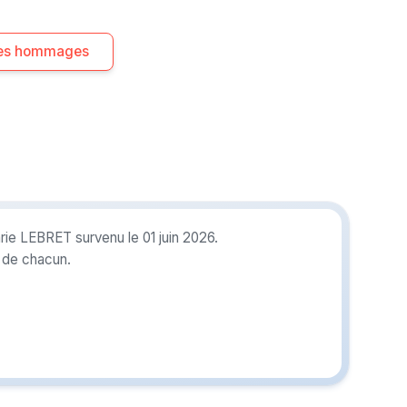
 les hommages
ie LEBRET survenu le 01 juin 2026.
r de chacun.