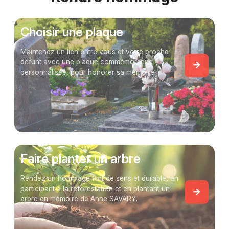
Choisir une plaque
Maintenez un lien entre vous et votre proche
défunt avec une plaque commémorative
personnalisée, pour honorer sa mémoire.
Faire planter un arbre
Rendez un hommage fort de sens et durable, en
participant à la reforestation et en plantant un
arbre en mémoire de Anne SAVARY.