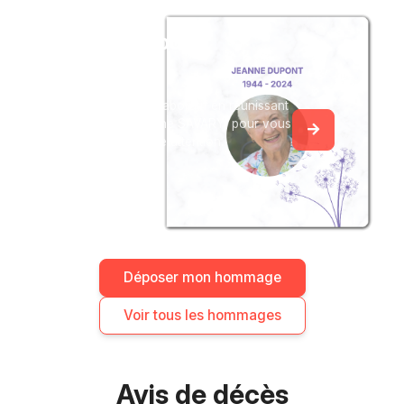
Créez un album
du souvenir
Créez un album collaboratif en réunissant
les hommages à Anne SAVARY, pour vous
ou pour une délicate attention.
Déposer mon hommage
Voir tous les hommages
Avis de décès