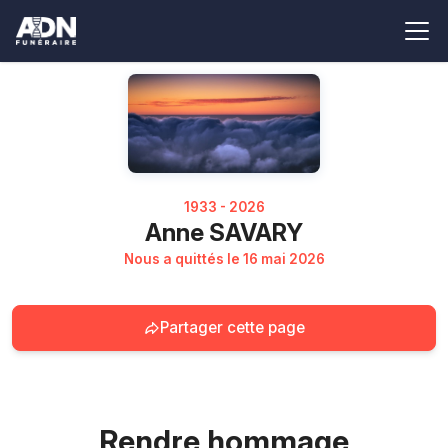
1933 - 2026
Anne SAVARY
Nous a quittés le 16 mai 2026
Partager cette page
Rendre hommage