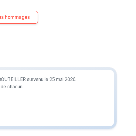
 les hommages
LEBOUTEILLER survenu le 25 mai 2026.
r de chacun.