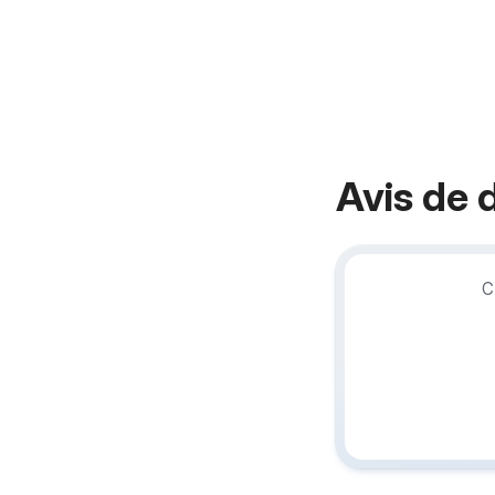
Avis de 
C