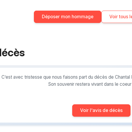
Déposer mon hommage
Voir tous
décès
C’est avec tristesse que nous faisons part du décès de Chantal
Son souvenir restera vivant dans le coeu
Voir l'avis de décès