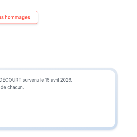
 les hommages
 DÉCOURT survenu le 16 avril 2026.
r de chacun.