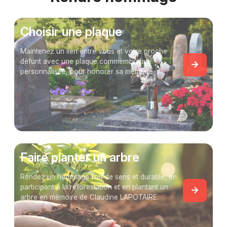
Choisir une plaque
Maintenez un lien entre vous et votre proche
défunt avec une plaque commémorative
personnalisée, pour honorer sa mémoire.
Faire planter un arbre
Rendez un hommage fort de sens et durable, en
participant à la reforestation et en plantant un
arbre en mémoire de Claudine LAPOTAIRE.