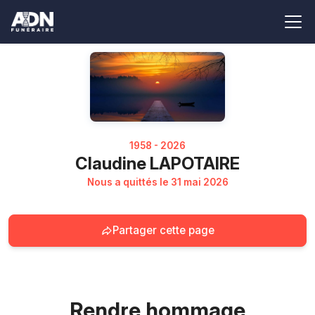
1958 - 2026
Claudine LAPOTAIRE
Nous a quittés le 31 mai 2026
Partager cette page
Rendre hommage