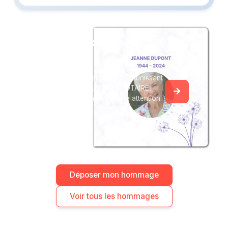
Créez un album
du souvenir
Créez un album collaboratif en réunissant
les hommages à Claudine LAPOTAIRE,
pour vous ou pour une délicate attention.
Déposer mon hommage
Voir tous les hommages