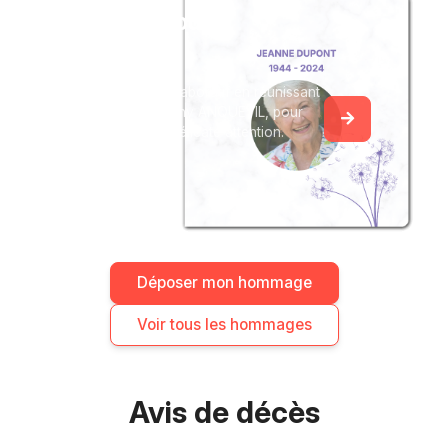
Créez un album
du souvenir
Créez un album collaboratif en réunissant
les hommages à Dany ANQUETIL, pour
vous ou pour une délicate attention.
Déposer mon hommage
Voir tous les hommages
Avis de décès