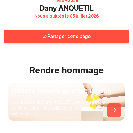
1953 - 2026
Dany ANQUETIL
Nous a quittés le 05 juillet 2026
Partager cette page
Rendre hommage
Rendre hommage avec un don
Les proches de Dany ANQUETIL vous proposent
de participer à cette collecte de dons en sa
mémoire