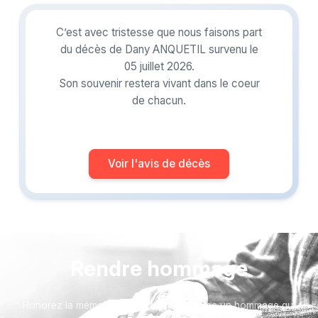
C’est avec tristesse que nous faisons part
du décès de Dany ANQUETIL survenu le
05 juillet 2026.
Son souvenir restera vivant dans le coeur
de chacun.
Voir l'avis de décès
Rendre hommage
Honorez la mémoire de votre proche avec un hommage qui