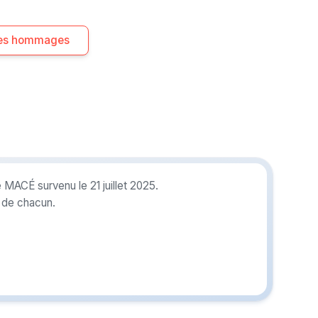
 les hommages
 MACÉ survenu le 21 juillet 2025.
r de chacun.