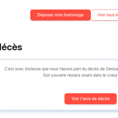
Déposer mon hommage
Voir tous
décès
C’est avec tristesse que nous faisons part du décès de Denise
Son souvenir restera vivant dans le coeu
Voir l'avis de décès