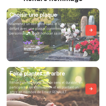
Choisir une plaque
Maintenez un lien entre vous et votre proche
défunt avec une plaque commémorative
personnalisée, pour honorer sa mémoire.
Faire planter un arbre
Rendez un hommage fort de sens et durable, en
participant à la reforestation et en plantant un
arbre en mémoire de Ernest RENAULT.