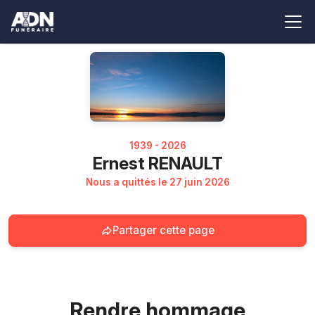
1939 - 2026
Ernest RENAULT
Nous a quittés le 27 juin 2026
Partager cette page
Rendre hommage