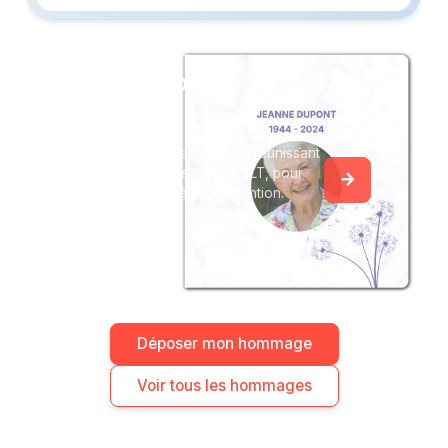
Créez un album
du souvenir
Créez un album collaboratif en réunissant
les hommages à Ernest RENAULT, pour
vous ou pour une délicate attention.
Déposer mon hommage
Voir tous les hommages