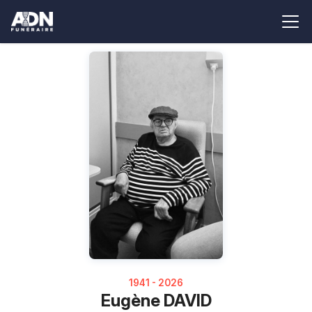
1941 - 2026
Eugène DAVID