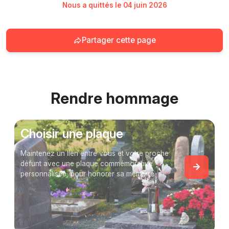
Nous a quittés le 04 juin 2026
Partager cette page
Rendre hommage
Choisir une plaque
Maintenez un lien entre vous et votre proche
défunt avec une plaque commémorative
personnalisée, pour honorer sa mémoire.