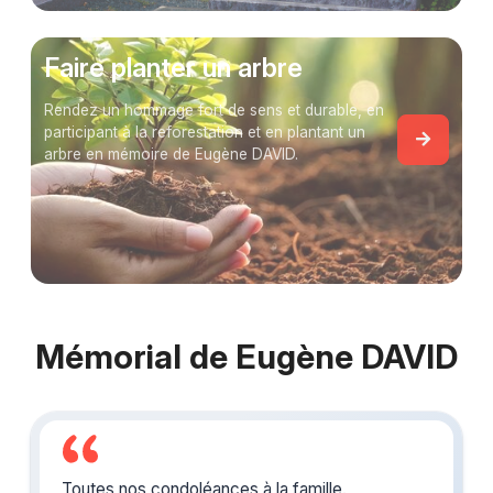
Faire planter un arbre
Rendez un hommage fort de sens et durable, en
participant à la reforestation et en plantant un
arbre en mémoire de Eugène DAVID.
Mémorial de Eugène DAVID
Toutes nos condoléances à la famille.