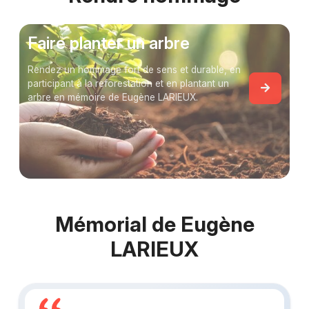
Faire planter un arbre
Rendez un hommage fort de sens et durable, en
participant à la reforestation et en plantant un
arbre en mémoire de Eugène LARIEUX.
Mémorial de Eugène
LARIEUX