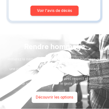
Voir l'avis de décès
Rendre hommage
Honorez la mémoire de votre proche avec un hommage qui
vous ressemble :
une composition florale, un arbre, ou encore un message
accompagné d'une photo.
Toutes nos options sont présentées avec respect et simplicité
pour vous aider à marquer le geste qui compte.
Découvrir les options