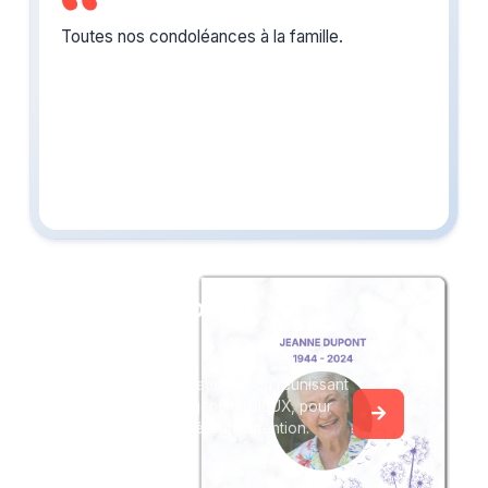
Toutes nos condoléances à la famille.
Créez un album
du souvenir
Créez un album collaboratif en réunissant
les hommages à Eugène LARIEUX, pour
vous ou pour une délicate attention.