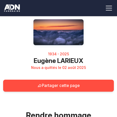
1934 - 2025
Eugène LARIEUX
Nous a quittés le 02 août 2025
Partager cette page
Rendre hommage