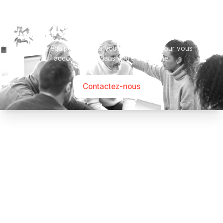
Besoin d’aide ?
Notre équipe se tient à votre disposition pour vous
accompagner dans votre démarche.
Contactez-nous