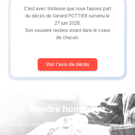
C’est avec tristesse que nous faisons part
du décès de Gérard POTTIER survenu le
27 juin 2026.
Son souvenir restera vivant dans le coeur
de chacun.
Voir l'avis de décès
Rendre hommage
Honorez la mémoire de votre proche avec un hommage qui
vous ressemble :