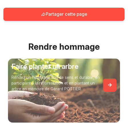
Partager cette page
Rendre hommage
Faire planter un arbre
Rendez un hommage fort de sens et durable, en
participant à la reforestation et en plantant un
arbre en mémoire de Gérard POTTIER.