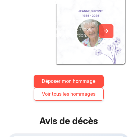
Créez un album
du souvenir
Créez un album collaboratif en réunissant
les hommages à Gérard POTTIER, pour
vous ou pour une délicate attention.
Déposer mon hommage
Voir tous les hommages
Avis de décès