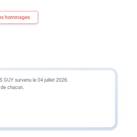
 les hommages
 GUY survenu le 04 juillet 2026.
r de chacun.