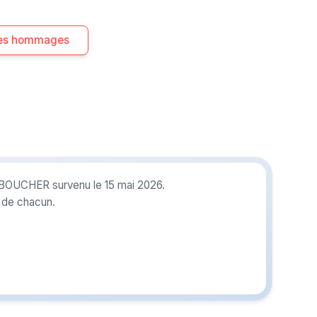
 les hommages
e BOUCHER survenu le 15 mai 2026.
r de chacun.