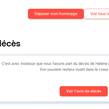
Déposer mon hommage
Voir tous
décès
C’est avec tristesse que nous faisons part du décès de Hélèn
Son souvenir restera vivant dans le coeu
Voir l'avis de décès