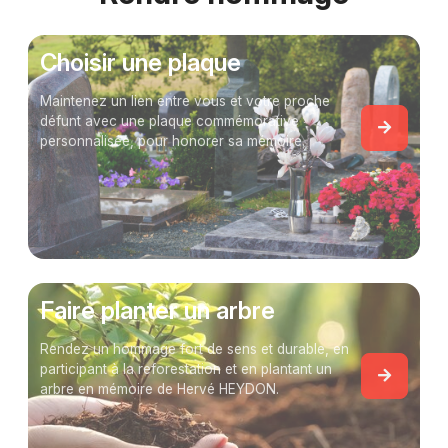
Choisir une plaque
Maintenez un lien entre vous et votre proche
défunt avec une plaque commémorative
personnalisée, pour honorer sa mémoire.
Faire planter un arbre
Rendez un hommage fort de sens et durable, en
participant à la reforestation et en plantant un
arbre en mémoire de Hervé HEYDON.