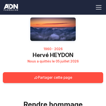
1960 - 2026
Hervé HEYDON
Nous a quittés le 05 juillet 2026
Partager cette page
Rendre hommage