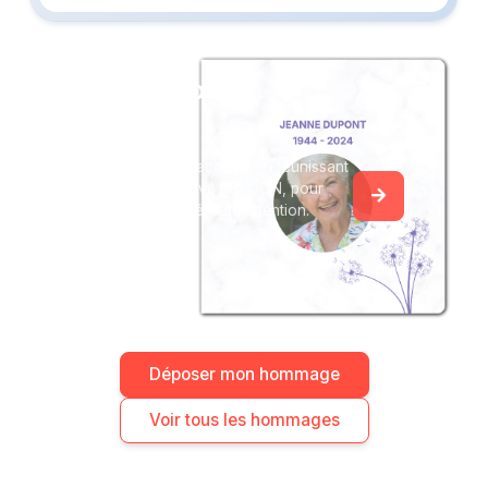
Créez un album
du souvenir
Créez un album collaboratif en réunissant
les hommages à Hervé HEYDON, pour
vous ou pour une délicate attention.
Déposer mon hommage
Voir tous les hommages