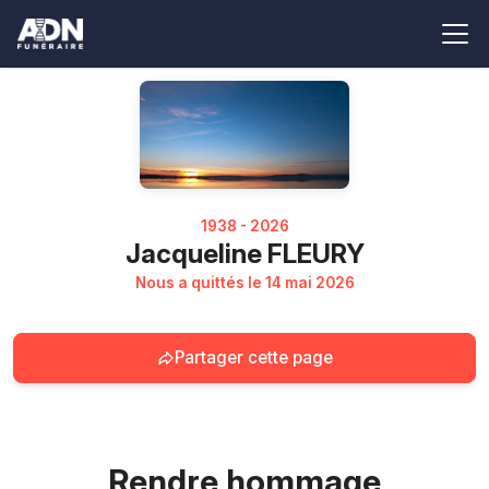
1938 - 2026
Jacqueline FLEURY
Nous a quittés le 14 mai 2026
Partager cette page
Rendre hommage