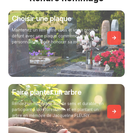
Choisir une plaque
Maintenez un lien entre vous et votre proche
défunt avec une plaque commémorative
personnalisée, pour honorer sa mémoire.
Faire planter un arbre
Rendez un hommage fort de sens et durable, en
participant à la reforestation et en plantant un
arbre en mémoire de Jacqueline FLEURY.