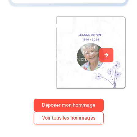
Créez un album
du souvenir
Créez un album collaboratif en réunissant
les hommages à Jacqueline FLEURY, pour
vous ou pour une délicate attention.
Déposer mon hommage
Voir tous les hommages