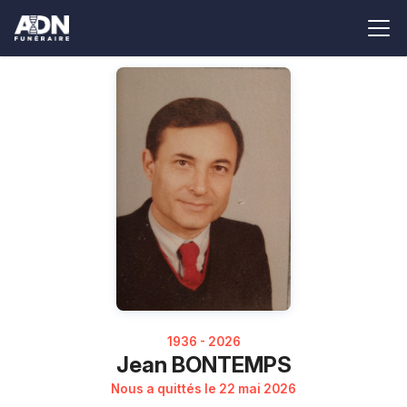
1936 - 2026
Jean BONTEMPS
Nous a quittés le 22 mai 2026