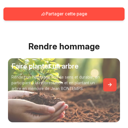
Partager cette page
Rendre hommage
Faire planter un arbre
Rendez un hommage fort de sens et durable, en
participant à la reforestation et en plantant un
arbre en mémoire de Jean BONTEMPS.