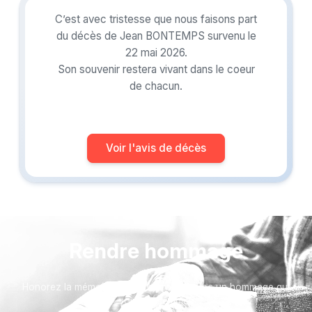
C’est avec tristesse que nous faisons part
du décès de Jean BONTEMPS survenu le
22 mai 2026.
Son souvenir restera vivant dans le coeur
de chacun.
Voir l'avis de décès
Rendre hommage
Honorez la mémoire de votre proche avec un hommage qui
vous ressemble :