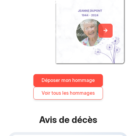
Créez un album
du souvenir
Créez un album collaboratif en réunissant
les hommages à Jean BONTEMPS, pour
vous ou pour une délicate attention.
Déposer mon hommage
Voir tous les hommages
Avis de décès