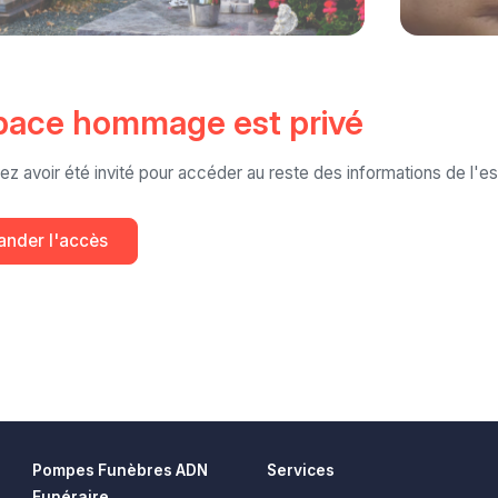
pace hommage est privé
ez avoir été invité pour accéder au reste des informations de l
nder l'accès
Pompes Funèbres ADN
Services
Funéraire