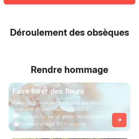
Déroulement des obsèques
Rendre hommage
Faire livrer des fleurs
Rendez hommage en faisant livrer des fleurs à la
cérémonie de Jean Claude SANSIQUET.
Livraison 7j/7 par un artisan fleuriste local
Paiement en ligne 100% sécurisé