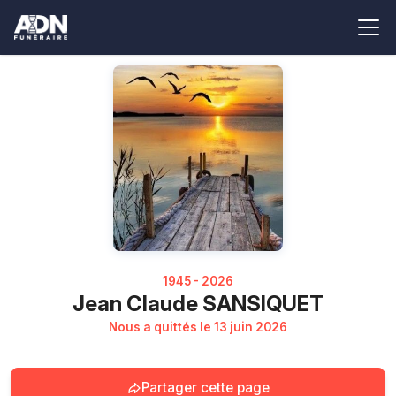
1945 - 2026
Jean Claude SANSIQUET
Nous a quittés le 13 juin 2026
Partager cette page