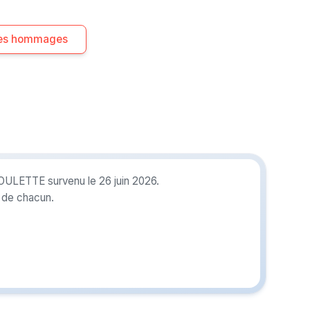
 les hommages
OULETTE survenu le 26 juin 2026.
r de chacun.