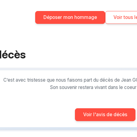
Déposer mon hommage
Voir tous
décès
C’est avec tristesse que nous faisons part du décès de Jean G
Son souvenir restera vivant dans le coeu
Voir l'avis de décès