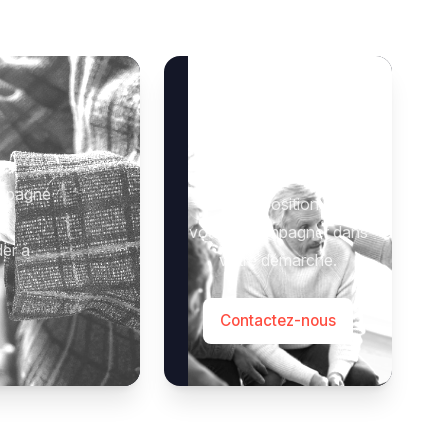
Besoin d’aide ?
 :
Notre équipe se tient à
ompagné
votre disposition pour
vous accompagner dans
der à
votre démarche.
Contactez-nous