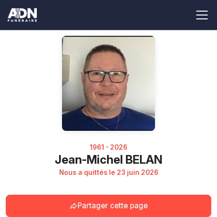
1961 - 2026
Jean-Michel BELAN
Nous a quittés le 23 juin 2026
Partager cette page