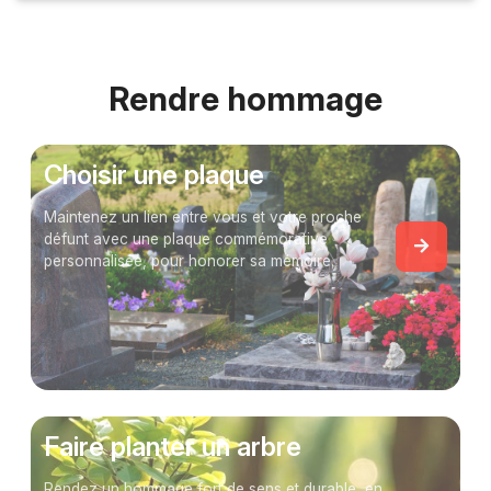
Rendre hommage
Choisir une plaque
Maintenez un lien entre vous et votre proche
défunt avec une plaque commémorative
personnalisée, pour honorer sa mémoire.
Faire planter un arbre
Rendez un hommage fort de sens et durable, en