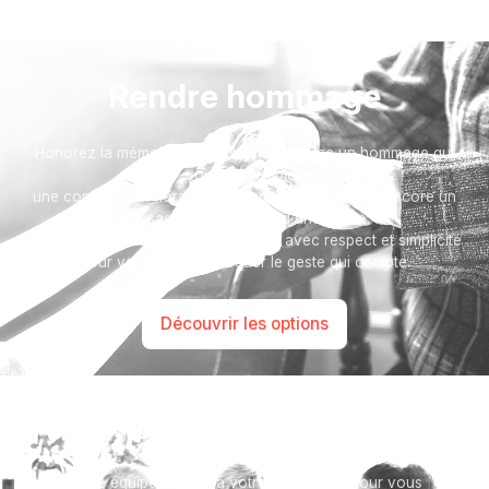
Rendre hommage
Honorez la mémoire de votre proche avec un hommage qui
vous ressemble :
une composition florale, une plaque, un arbre, ou encore un
message accompagné d'une photo.
Toutes nos options sont présentées avec respect et simplicité
pour vous aider à marquer le geste qui compte.
Découvrir les options
Besoin d’aide ?
Notre équipe se tient à votre disposition pour vous