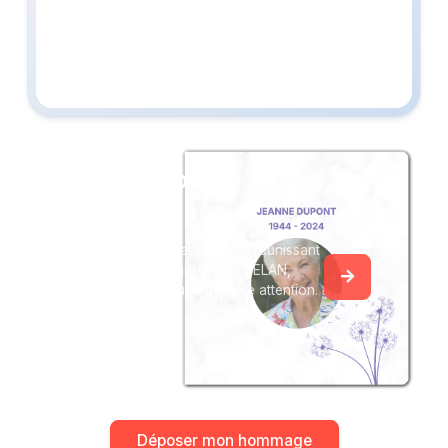
Créez un album
du souvenir
Créez un album collaboratif en réunissant
les hommages à Jean-Michel BELAN,
pour vous ou pour une délicate attention.
Déposer mon hommage