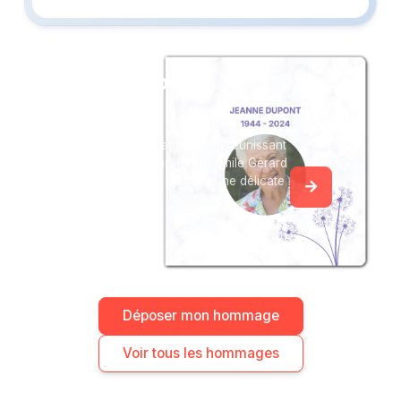
Créez un album
du souvenir
Créez un album collaboratif en réunissant
les hommages à Jean-Pierre Emile Gérard
CAUDAL, pour vous ou pour une délicate
attention.
Déposer mon hommage
Voir tous les hommages