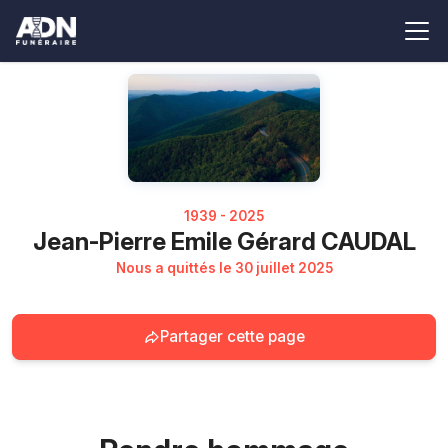
1939 - 2025
Jean-Pierre Emile Gérard CAUDAL
Nous a quittés le 30 juillet 2025
Partager cette page