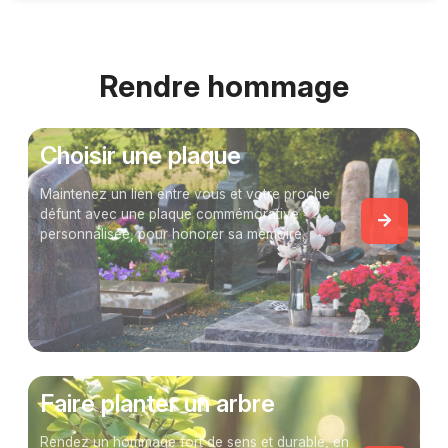
Rendre hommage
Choisir une plaque
Maintenez un lien entre vous et votre proche
défunt avec une plaque commémorative
personnalisée, pour honorer sa mémoire.
Faire planter un arbre
Rendez un hommage fort de sens et durable, en