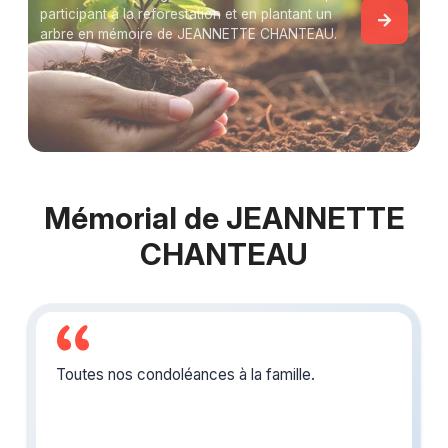
participant à la reforestation et en plantant un
arbre en mémoire de JEANNETTE CHANTEAU.
Mémorial de JEANNETTE
CHANTEAU
Toutes nos condoléances à la famille.