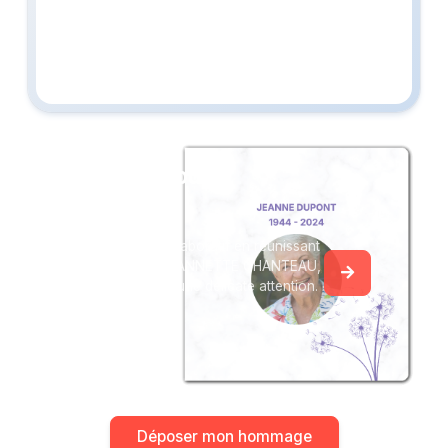
Créez un album
du souvenir
Créez un album collaboratif en réunissant
les hommages à JEANNETTE CHANTEAU,
pour vous ou pour une délicate attention.
Déposer mon hommage