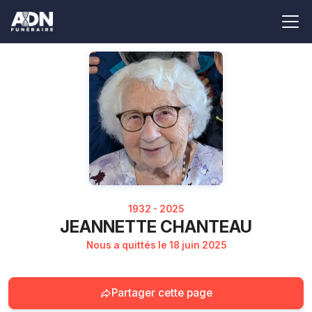
1932 - 2025
JEANNETTE CHANTEAU
Nous a quittés le 18 juin 2025
Partager cette page