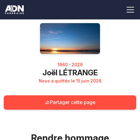
1960 - 2026
Joël LÉTRANGE
Nous a quittés le 15 juin 2026
Partager cette page
Rendre hommage