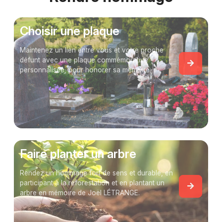
Choisir une plaque
Maintenez un lien entre vous et votre proche
défunt avec une plaque commémorative
personnalisée, pour honorer sa mémoire.
Faire planter un arbre
Rendez un hommage fort de sens et durable, en
participant à la reforestation et en plantant un
arbre en mémoire de Joël LÉTRANGE.