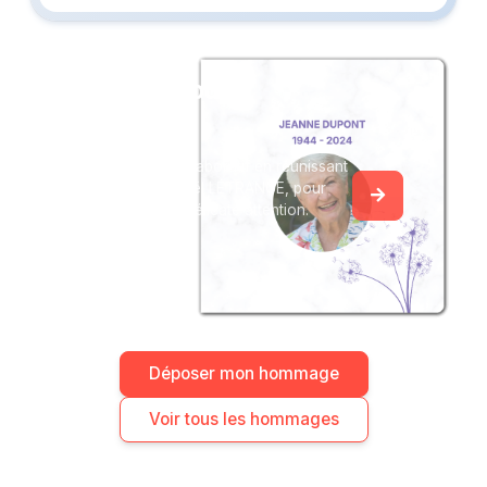
Créez un album
du souvenir
Créez un album collaboratif en réunissant
les hommages à Joël LÉTRANGE, pour
vous ou pour une délicate attention.
Déposer mon hommage
Voir tous les hommages