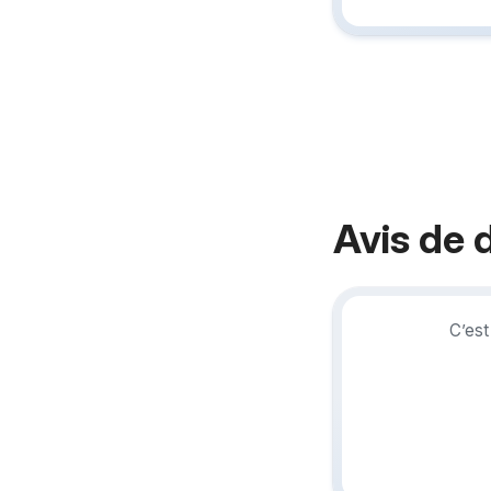
Avis de 
C’est