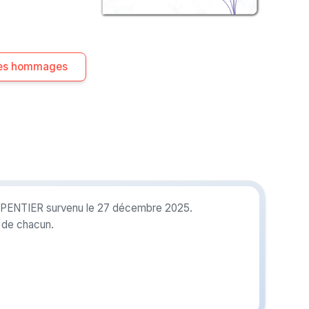
 les hommages
ARPENTIER survenu le 27 décembre 2025.
r de chacun.