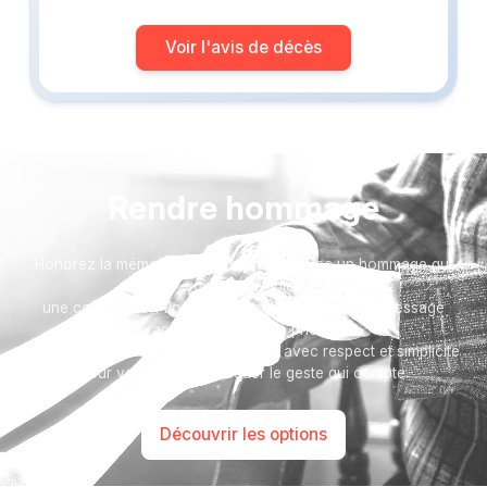
Voir l'avis de décès
Rendre hommage
Honorez la mémoire de votre proche avec un hommage qui
vous ressemble :
une composition florale, un arbre, ou encore un message
accompagné d'une photo.
Toutes nos options sont présentées avec respect et simplicité
pour vous aider à marquer le geste qui compte.
Découvrir les options