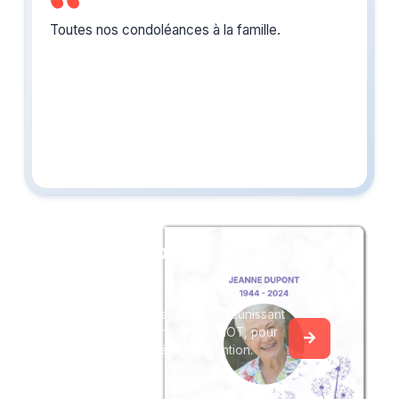
Toutes nos condoléances à la famille.
Créez un album
du souvenir
Créez un album collaboratif en réunissant
les hommages à Marcel CHESNOT, pour
vous ou pour une délicate attention.