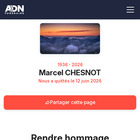
1936 - 2026
Marcel CHESNOT
Nous a quittés le 12 juin 2026
Partager cette page
Rendre hommage