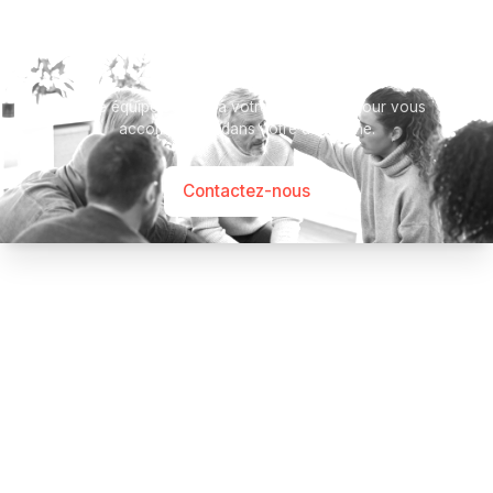
Besoin d’aide ?
Notre équipe se tient à votre disposition pour vous
accompagner dans votre démarche.
Contactez-nous