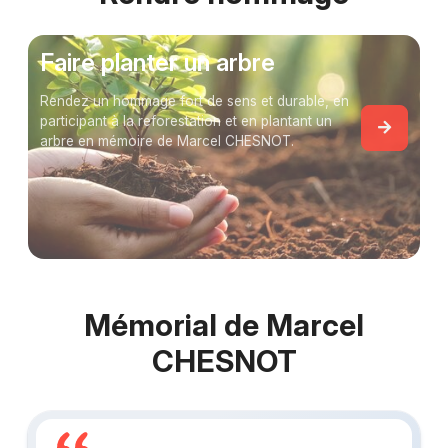
Faire planter un arbre
Rendez un hommage fort de sens et durable, en
participant à la reforestation et en plantant un
arbre en mémoire de Marcel CHESNOT.
Mémorial de Marcel
CHESNOT