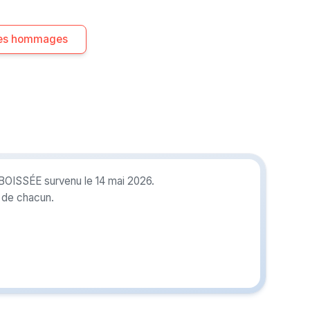
 les hommages
 BOISSÉE survenu le 14 mai 2026.
r de chacun.