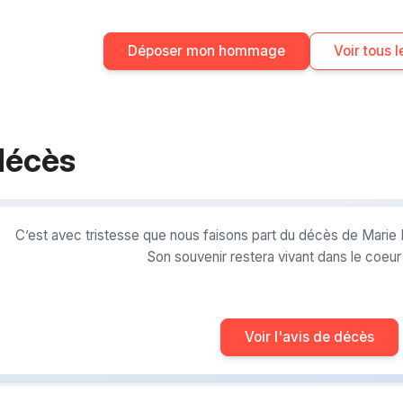
Déposer mon hommage
Voir tous
décès
C’est avec tristesse que nous faisons part du décès de Marie
Son souvenir restera vivant dans le coeu
Voir l'avis de décès