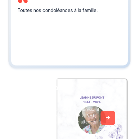
Toutes nos condoléances à la famille.
Créez un album
du souvenir
Créez un album collaboratif en réunissant
les hommages à Marie-France BRUNET,
pour vous ou pour une délicate attention.