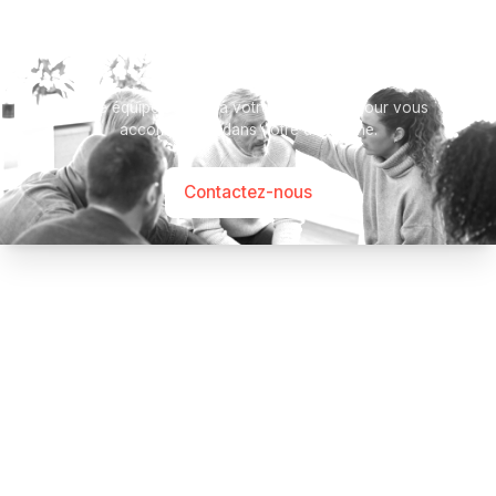
Besoin d’aide ?
Notre équipe se tient à votre disposition pour vous
accompagner dans votre démarche.
Contactez-nous