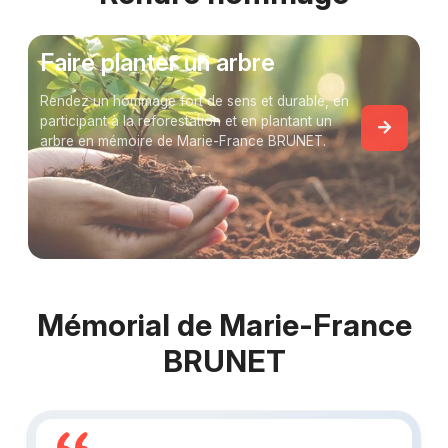
Faire planter un arbre
Rendez un hommage fort de sens et durable, en
participant à la reforestation et en plantant un
arbre en mémoire de Marie-France BRUNET.
Mémorial de Marie-France
BRUNET