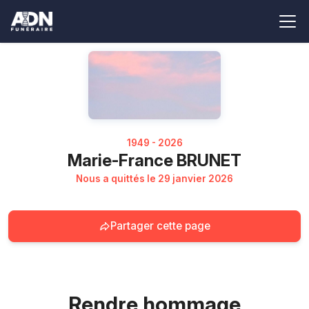
1949 - 2026
Marie-France BRUNET
Nous a quittés le 29 janvier 2026
Partager cette page
Rendre hommage