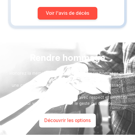
Voir l'avis de décès
Rendre hommage
Honorez la mémoire de votre proche avec un hommage qui
vous ressemble :
une composition florale, un arbre, ou encore un message
accompagné d'une photo.
Toutes nos options sont présentées avec respect et simplicité
pour vous aider à marquer le geste qui compte.
Découvrir les options