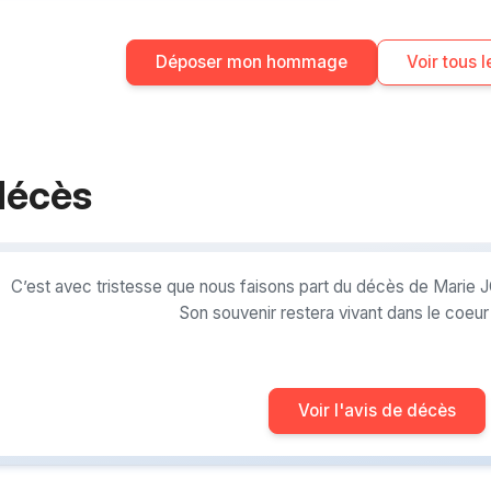
Déposer mon hommage
Voir tous
décès
C’est avec tristesse que nous faisons part du décès de Marie J
Son souvenir restera vivant dans le coeu
Voir l'avis de décès