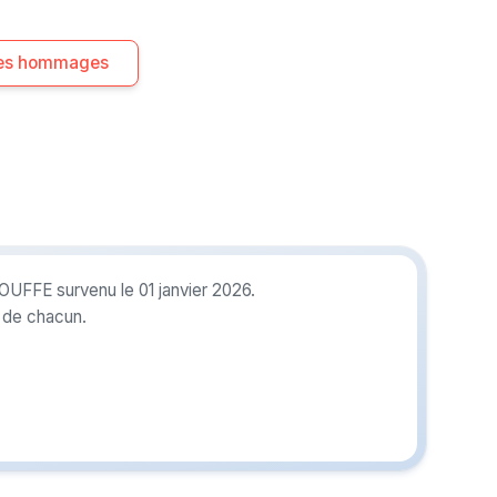
 les hommages
OUFFE survenu le 01 janvier 2026.
r de chacun.