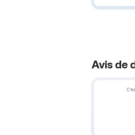
Avis de 
C’e