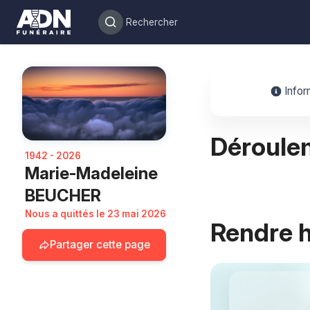
Infor
Déroule
1942 - 2026
Marie-Madeleine
BEUCHER
Nous a quittés le 23 mai 2026
Rendre
Partager cette page