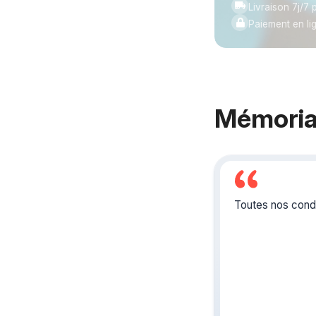
Livraison 7j/7 p
Paiement en li
Mémoria
Toutes nos condo