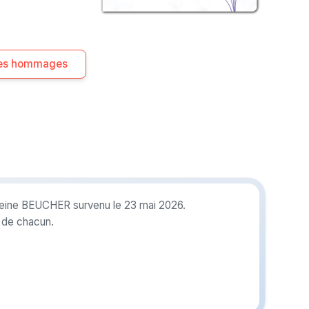
 les hommages
leine BEUCHER survenu le 23 mai 2026.
r de chacun.