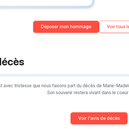
Déposer mon hommage
Voir tous
décès
st avec tristesse que nous faisons part du décès de Marie-Made
Son souvenir restera vivant dans le coeu
Voir l'avis de décès