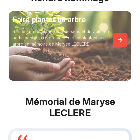
Faire planter un arbre
Rendez un hommage fort de sens et durable, en
participant à la reforestation et en plantant un
arbre en mémoire de Maryse LECLERE.
Mémorial de Maryse
LECLERE