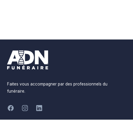
Footer
Faites vous accompagner par des professionnels du
funéraire.
-
Facebook
Instagram
LinkedIn
Hommages
Mémorial
Informations
Partager
Réalisé par