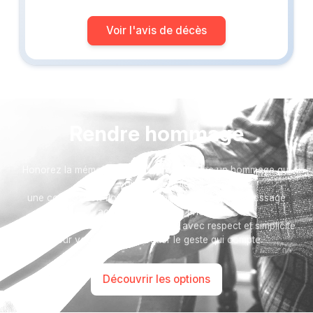
Voir l'avis de décès
Rendre hommage
Honorez la mémoire de votre proche avec un hommage qui
vous ressemble :
une composition florale, un arbre, ou encore un message
accompagné d'une photo.
Toutes nos options sont présentées avec respect et simplicité
pour vous aider à marquer le geste qui compte.
Découvrir les options