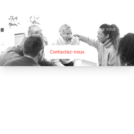
Besoin d’aide ?
Notre équipe se tient à votre disposition pour vous
accompagner dans votre démarche.
Contactez-nous