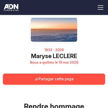
1932 - 2026
Maryse LECLERE
Nous a quittés le 19 mai 2026
Partager cette page
Rendre hommage