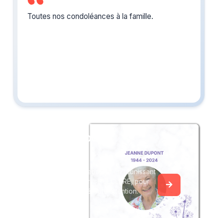
Toutes nos condoléances à la famille.
Créez un album
du souvenir
Créez un album collaboratif en réunissant
les hommages à Maryse LECLERE, pour
vous ou pour une délicate attention.