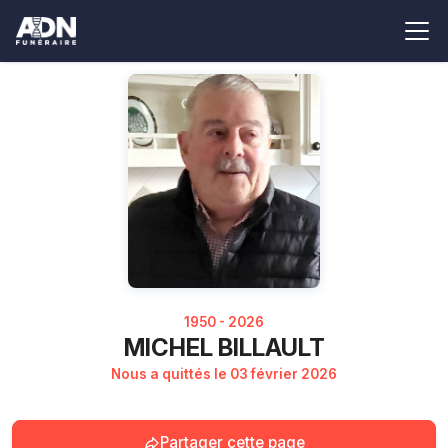
1950 - 2026
MICHEL BILLAULT
Nous a quittés le 03 février 2026
Partager cette page