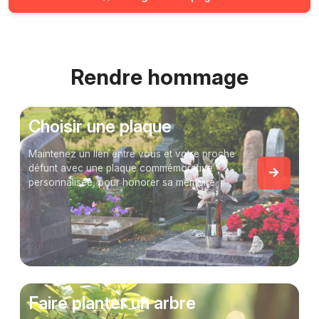
Rendre hommage
Choisir une plaque
Maintenez un lien entre vous et votre proche
défunt avec une plaque commémorative
personnalisée, pour honorer sa mémoire.
Faire planter un arbre