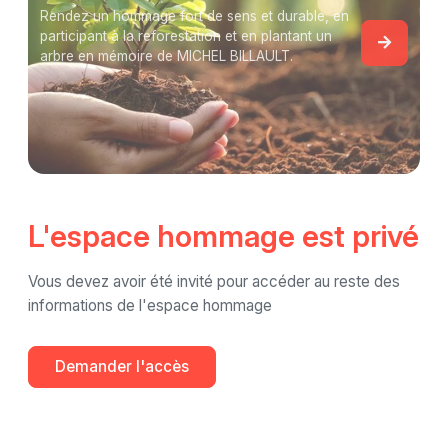
Rendez un hommage fort de sens et durable, en
participant à la reforestation et en plantant un
arbre en mémoire de MICHEL BILLAULT.
L'espace hommage est privé
Vous devez avoir été invité pour accéder au reste des
informations de l'espace hommage
Demander l'accès