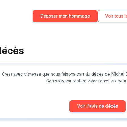
Déposer mon hommage
Voir tous
décès
C’est avec tristesse que nous faisons part du décès de Michel
Son souvenir restera vivant dans le coeu
Voir l'avis de décès