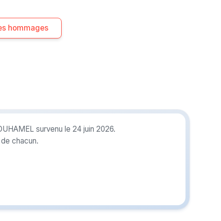
 les hommages
 DUHAMEL survenu le 24 juin 2026.
r de chacun.