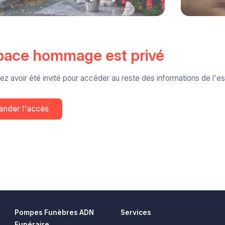
pace hommage est privé
ez avoir été invité pour accéder au reste des informations de l
nder l'accès
Pompes Funèbres ADN
Services
Funéraire