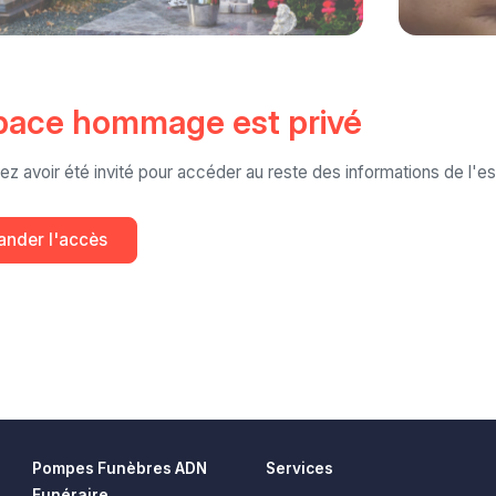
pace hommage est privé
ez avoir été invité pour accéder au reste des informations de l
nder l'accès
Pompes Funèbres ADN
Services
Funéraire