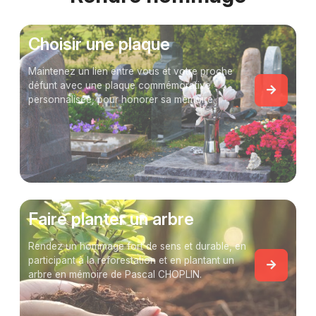
Choisir une plaque
Maintenez un lien entre vous et votre proche
défunt avec une plaque commémorative
personnalisée, pour honorer sa mémoire.
Faire planter un arbre
Rendez un hommage fort de sens et durable, en
participant à la reforestation et en plantant un
arbre en mémoire de Pascal CHOPLIN.