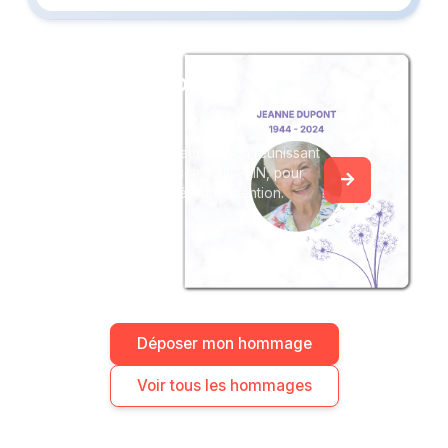
Créez un album
du souvenir
Créez un album collaboratif en réunissant
les hommages à Pascal CHOPLIN, pour
vous ou pour une délicate attention.
Déposer mon hommage
Voir tous les hommages