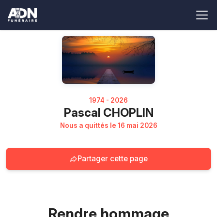
1974 - 2026
Pascal CHOPLIN
Nous a quittés le 16 mai 2026
Partager cette page
Rendre hommage