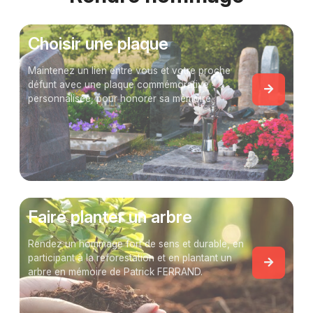
Choisir une plaque
Maintenez un lien entre vous et votre proche
défunt avec une plaque commémorative
personnalisée, pour honorer sa mémoire.
Faire planter un arbre
Rendez un hommage fort de sens et durable, en
participant à la reforestation et en plantant un
arbre en mémoire de Patrick FERRAND.