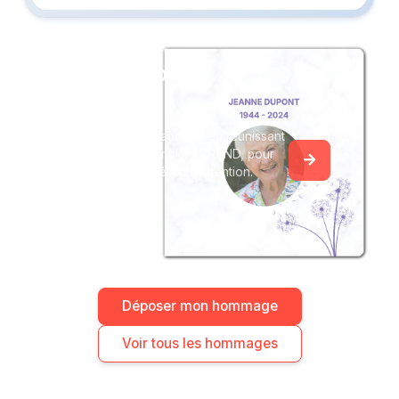
Créez un album
du souvenir
Créez un album collaboratif en réunissant
les hommages à Patrick FERRAND, pour
vous ou pour une délicate attention.
Déposer mon hommage
Voir tous les hommages