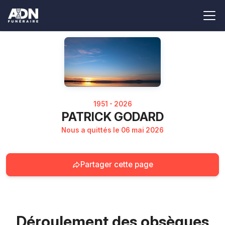
1951 - 2026
PATRICK GODARD
Nous a quittés le 06 mai 2026
Partager cette page
Déroulement des obsèques