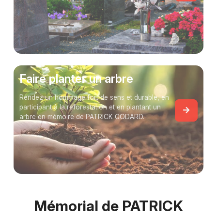
Faire planter un arbre
Rendez un hommage fort de sens et durable, en
participant à la reforestation et en plantant un
arbre en mémoire de PATRICK GODARD.
Mémorial de PATRICK