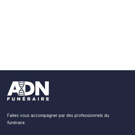
Footer
Faites vous accompagner par des professionnels du
funéraire.