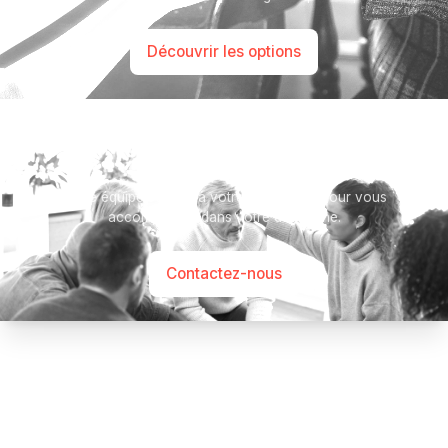
Découvrir les options
Besoin d’aide ?
Notre équipe se tient à votre disposition pour vous
accompagner dans votre démarche.
Contactez-nous