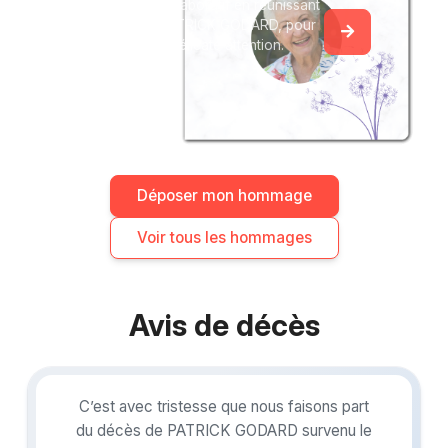
Créez un album collaboratif en réunissant
les hommages à PATRICK GODARD, pour
vous ou pour une délicate attention.
Déposer mon hommage
Voir tous les hommages
Avis de décès
C’est avec tristesse que nous faisons part
du décès de PATRICK GODARD survenu le