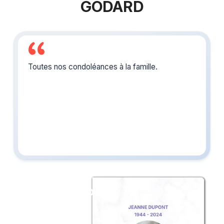
GODARD
Toutes nos condoléances à la famille.
Créez un album
du souvenir