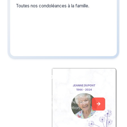
Toutes nos condoléances à la famille.
Créez un album
du souvenir
Créez un album collaboratif en réunissant
les hommages à Paul LAPEYRONIE, pour
vous ou pour une délicate attention.