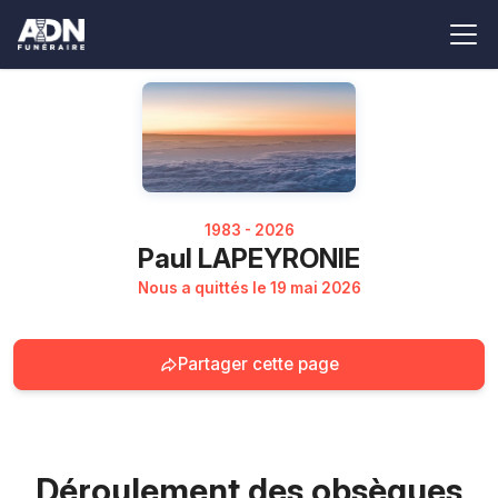
1983 - 2026
Paul LAPEYRONIE
Nous a quittés le 19 mai 2026
Partager cette page
Déroulement des obsèques