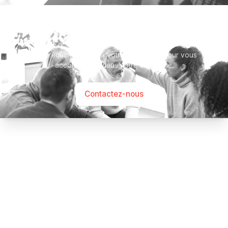
Besoin d’aide ?
Notre équipe se tient à votre disposition pour vous
accompagner dans votre démarche.
Contactez-nous