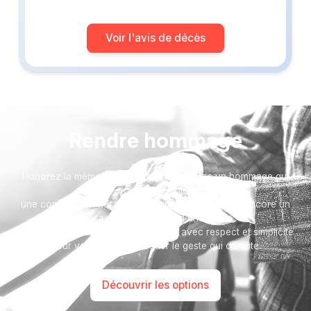
Voir l'avis de décès
Rendre hommage
Honorez la mémoire de votre proche avec un hommage qui
vous ressemble :
une composition florale, une plaque, un arbre, ou encore un
message accompagné d'une photo.
Toutes nos options sont présentées avec respect et simplicité
pour vous aider à marquer le geste qui compte.
Découvrir les options