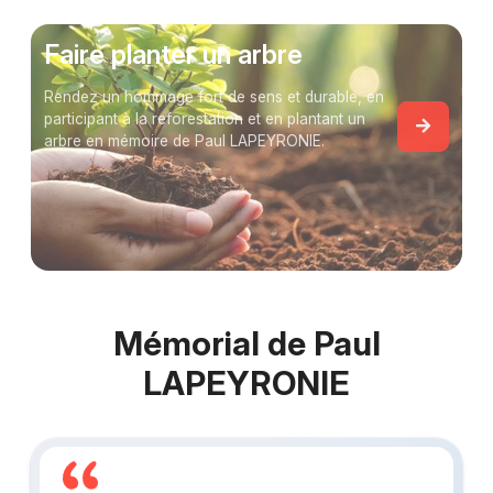
Faire planter un arbre
Rendez un hommage fort de sens et durable, en
participant à la reforestation et en plantant un
arbre en mémoire de Paul LAPEYRONIE.
Mémorial de Paul
LAPEYRONIE