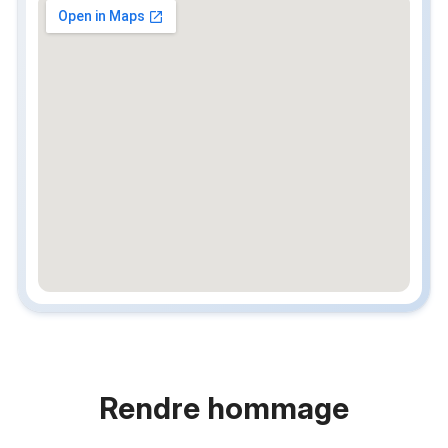
embedgooglemap.net
Rendre hommage