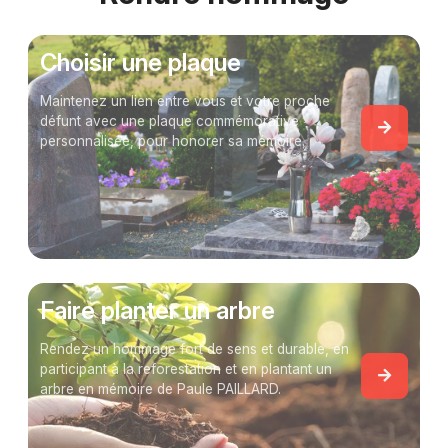
Choisir une plaque
Maintenez un lien entre vous et votre proche
défunt avec une plaque commémorative
personnalisée, pour honorer sa mémoire.
Faire planter un arbre
Rendez un hommage fort de sens et durable, en
participant à la reforestation et en plantant un
arbre en mémoire de Paule PAILLARD.