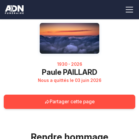
1930 - 2026
Paule PAILLARD
Nous a quittés le 03 juin 2026
Partager cette page
Rendre hommage