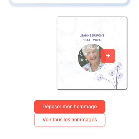
Créez un album
du souvenir
Créez un album collaboratif en réunissant
les hommages à Paule PAILLARD, pour
vous ou pour une délicate attention.
Déposer mon hommage
Voir tous les hommages