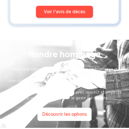
Voir l'avis de décès
Rendre hommage
Honorez la mémoire de votre proche avec un hommage qui
vous ressemble :
une composition florale, une plaque, un arbre, ou encore un
message accompagné d'une photo.
Toutes nos options sont présentées avec respect et simplicité
pour vous aider à marquer le geste qui compte.
Découvrir les options