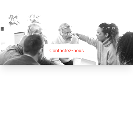
Besoin d’aide ?
Notre équipe se tient à votre disposition pour vous
accompagner dans votre démarche.
Contactez-nous