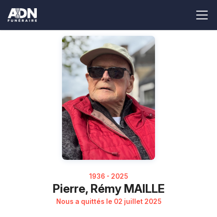
1936 - 2025
Pierre, Rémy MAILLE
Nous a quittés le 02 juillet 2025