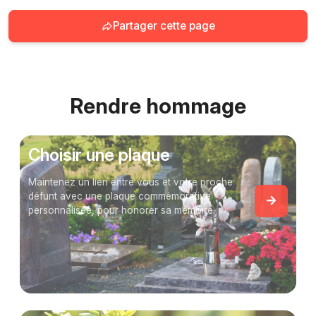
Partager cette page
Rendre hommage
Choisir une plaque
Maintenez un lien entre vous et votre proche
défunt avec une plaque commémorative
personnalisée, pour honorer sa mémoire.