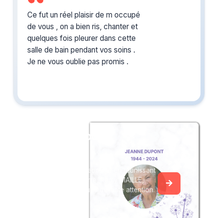
Ce fut un réel plaisir de m occupé
de vous , on a bien ris, chanter et
quelques fois pleurer dans cette
salle de bain pendant vos soins .
Je ne vous oublie pas promis .
Créez un album
du souvenir
Créez un album collaboratif en réunissant
les hommages à Pierre, Rémy MAILLE,
pour vous ou pour une délicate attention.