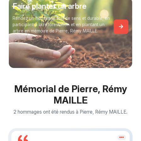
Faire planter un arbre
Rendez un hommage fort de sens et durable, en
participant à la reforestation et en plantant un
arbre en mémoire de Pierre, Rémy MAILLE.
Mémorial de Pierre, Rémy
MAILLE
2 hommages ont été rendus à Pierre, Rémy MAILLE.