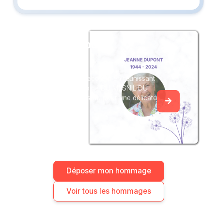
Créez un album
du souvenir
Créez un album collaboratif en réunissant
les hommages à Sabine DU MESNIL DU
BUISSON, pour vous ou pour une délicate
attention.
Déposer mon hommage
Voir tous les hommages