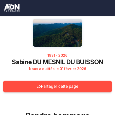
1931 - 2026
Sabine DU MESNIL DU BUISSON
Nous a quittés le 01 février 2026
Partager cette page