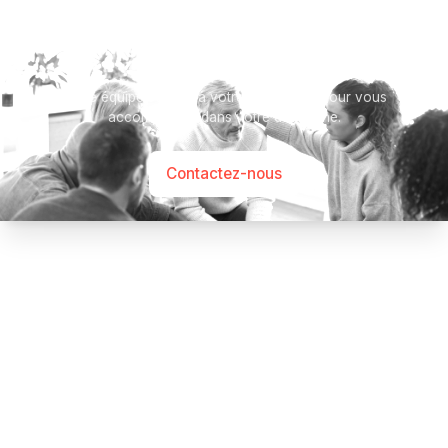
Besoin d’aide ?
Notre équipe se tient à votre disposition pour vous
accompagner dans votre démarche.
Contactez-nous