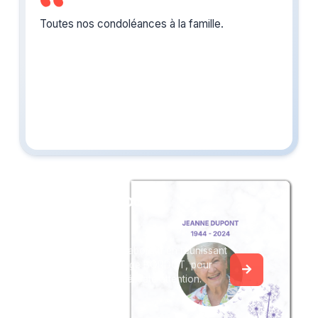
Toutes nos condoléances à la famille.
Créez un album
du souvenir
Créez un album collaboratif en réunissant
les hommages à Serge BORDOT, pour
vous ou pour une délicate attention.