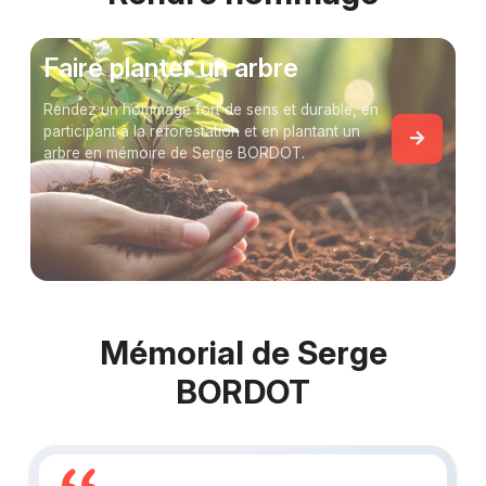
Faire planter un arbre
Rendez un hommage fort de sens et durable, en
participant à la reforestation et en plantant un
arbre en mémoire de Serge BORDOT.
Mémorial de Serge
BORDOT