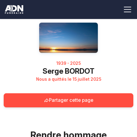
1939 - 2025
Serge BORDOT
Nous a quittés le 15 juillet 2025
Partager cette page
Rendre hommage