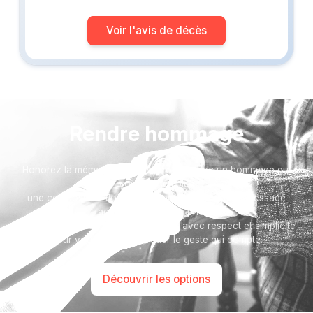
Voir l'avis de décès
Rendre hommage
Honorez la mémoire de votre proche avec un hommage qui
vous ressemble :
une composition florale, un arbre, ou encore un message
accompagné d'une photo.
Toutes nos options sont présentées avec respect et simplicité
pour vous aider à marquer le geste qui compte.
Découvrir les options