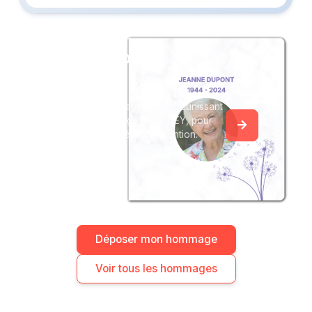
Créez un album
du souvenir
Créez un album collaboratif en réunissant
les hommages à Serge CHAUDEY, pour
vous ou pour une délicate attention.
Déposer mon hommage
Voir tous les hommages