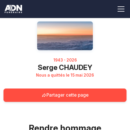
1943 - 2026
Serge CHAUDEY
Nous a quittés le 15 mai 2026
Partager cette page
Rendre hommage