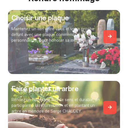
Choisir une plaque
Maintenez un lien entre vous et votre proche
défunt avec une plaque commémorative
personnalisée, pour honorer sa mémoire.
Faire planter un arbre
Rendez un hommage fort de sens et durable, en
participant à la reforestation et en plantant un
arbre en mémoire de Serge CHAUDEY.