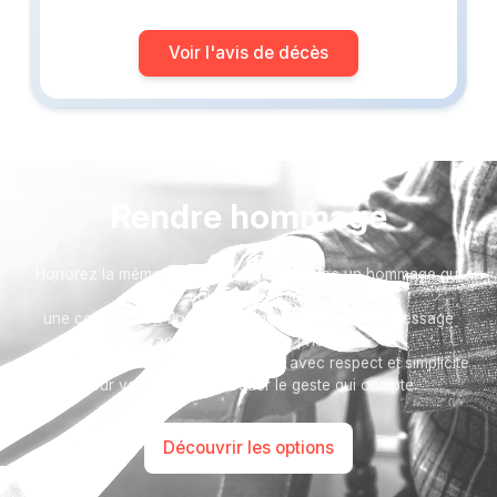
Voir l'avis de décès
Rendre hommage
Honorez la mémoire de votre proche avec un hommage qui
vous ressemble :
une composition florale, un arbre, ou encore un message
accompagné d'une photo.
Toutes nos options sont présentées avec respect et simplicité
pour vous aider à marquer le geste qui compte.
Découvrir les options