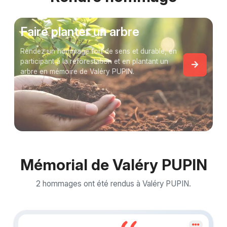
Faire planter un arbre
Rendez un hommage fort de sens et durable, en
participant à la reforestation et en plantant un
arbre en mémoire de Valéry PUPIN.
Mémorial de Valéry PUPIN
2 hommages ont été rendus à Valéry PUPIN.