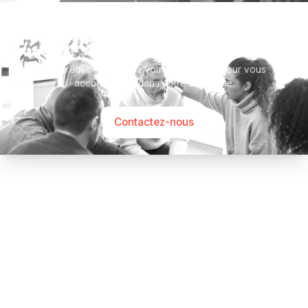
Besoin d’aide ?
Notre équipe se tient à votre disposition pour vous
accompagner dans votre démarche.
Contactez-nous