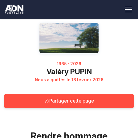
1965 - 2026
Valéry PUPIN
Nous a quittés le 18 février 2026
Partager cette page
Rendre hommage