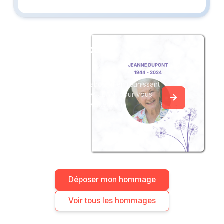
Créez un album
du souvenir
Créez un album collaboratif en réunissant
les hommages à Yves JEAN, pour vous
ou pour une délicate attention.
Déposer mon hommage
Voir tous les hommages