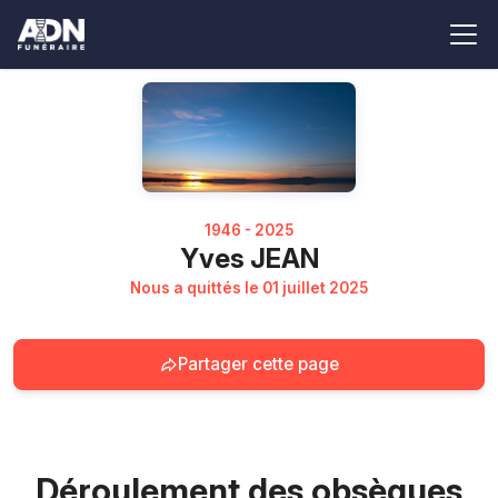
1946 - 2025
Yves JEAN
Nous a quittés le 01 juillet 2025
Partager cette page
Déroulement des obsèques