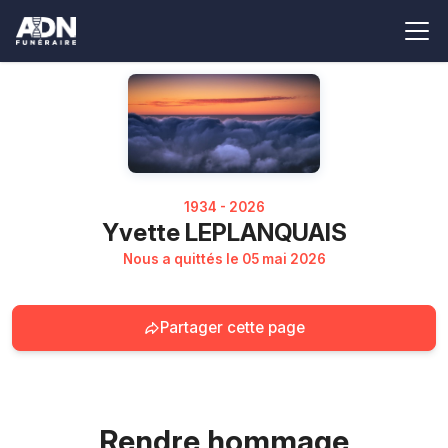
1934 - 2026
Yvette LEPLANQUAIS
Nous a quittés le 05 mai 2026
Partager cette page
Rendre hommage