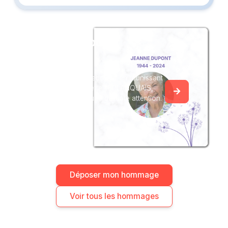
Créez un album
du souvenir
Créez un album collaboratif en réunissant
les hommages à Yvette LEPLANQUAIS,
pour vous ou pour une délicate attention.
Déposer mon hommage
Voir tous les hommages