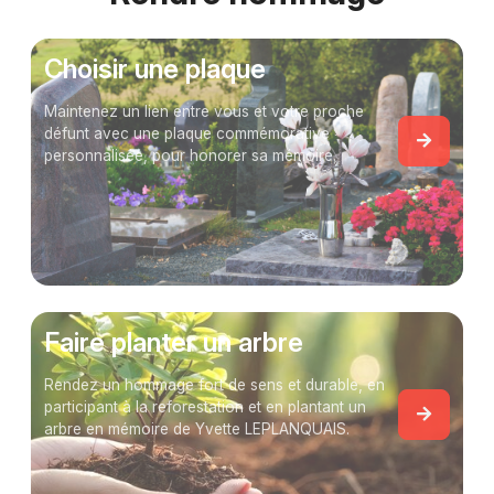
Choisir une plaque
Maintenez un lien entre vous et votre proche
défunt avec une plaque commémorative
personnalisée, pour honorer sa mémoire.
Faire planter un arbre
Rendez un hommage fort de sens et durable, en
participant à la reforestation et en plantant un
arbre en mémoire de Yvette LEPLANQUAIS.