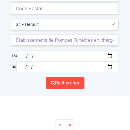
Du
au
Rechercher
«
»