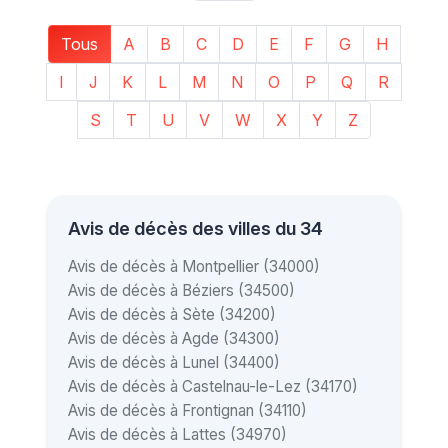
Tous
A
B
C
D
E
F
G
H
I
J
K
L
M
N
O
P
Q
R
S
T
U
V
W
X
Y
Z
Avis de décès des villes du 34
Avis de décès à Montpellier (34000)
Avis de décès à Béziers (34500)
Avis de décès à Sète (34200)
Avis de décès à Agde (34300)
Avis de décès à Lunel (34400)
Avis de décès à Castelnau-le-Lez (34170)
Avis de décès à Frontignan (34110)
Avis de décès à Lattes (34970)